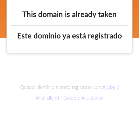
This domain is already taken
Este dominio ya está registrado
Questo dominio è stato registrato con
Aruba.it
Area clienti
|
Guide e Assistenza